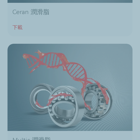
Ceran 潤滑脂
下載