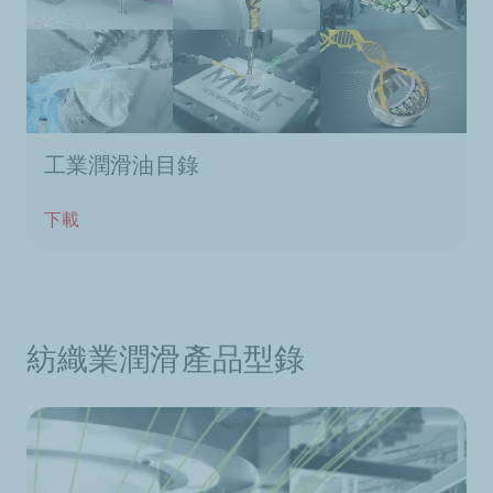
工業潤滑油目錄
下載
紡織業潤滑產品型錄