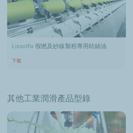
Lissolfix 假撚及紗線製程專用紡絲油
下載
其他工業潤滑產品型錄