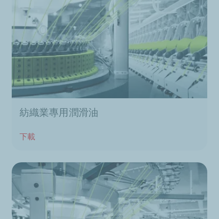
紡織業專用潤滑油
下載