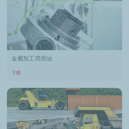
金屬加工潤滑油
下載