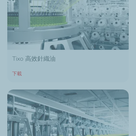
Tixo 高效針織油
下載