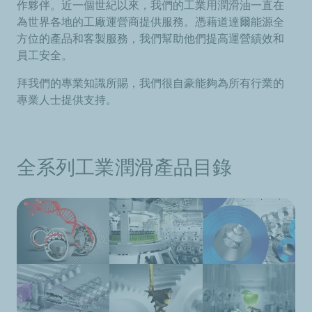
作夥伴。近一個世紀以來，我們的工業用潤滑油一直在
為世界各地的工廠運營商提供服務。憑藉道達爾能源全
方位的產品和客製服務，我們幫助他們提高運營績效和
員工安全。
拜我們的專業知識所賜，我們很自豪能夠為所有行業的
專業人士提供支持。
全系列工業潤滑產品目錄