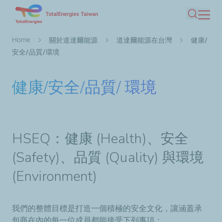
Skip
TotalEnergies Taiwan
Search
to
main
Breadcrumb
Home
關於道達爾能源
道達爾能源在台灣
健康/
content
安全/品質/環境
健康/安全/品質/ 環境
HSEQ：健康 (Health)、安全
(Safety)、品質 (Quality) 與環境
(Environment)
我們的整體目標是打造一個積極的安全文化，讓涵蓋承
包商在內的每一位成員都能接受下列事項：