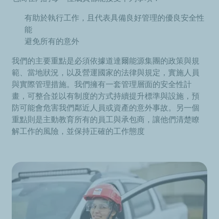
有助於執行工作，且代表具備良好管理的優良安全性
能
避免所有的意外
我們的主要重點是必須依據道達爾能源集團的政策與規
範、當地狀況，以及營運國家的法律與規定，實施人員
與實際管理措施。我們擁有一套管理層面的安全性計
畫，可整合並以有制度的方式持續提升標準與設施，預
防可能會危害我們鄰近人員或資產的意外事故。另一個
重點則是主動教育所有的員工與承包商，讓他們清楚瞭
解工作的風險，並保持正確的工作態度