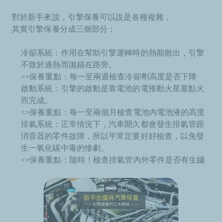
對於新手來說，引擎保養可以說是各種複雜，
其實引擎保養分成三個部分：
冷卻系統：作用在幫助引擎運轉時的熱能散出，引擎
不致於過熱而拋錨在路旁。
=>保養重點：每一至兩週檢查冷卻劑高度是否下降
啟動系統：引擎的啟動是靠電池的電推動火星塞點火
而完成。
=>保養重點：每一至兩個月檢查電池內電池液的高度
排氣系統：正常情況下，汽車開久都會發生排氣管跟
消音器的零件故障，所以平常定要好好檢查，以免發
生一氧化碳中毒的慘劇。
=>保養重點：隨時！檢查排氣管內外零件是否有生鏽