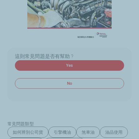
這則常見問題是否有幫助 ?
Yes
No
常見問題類型
如何辨別公司貨
引擎機油
煞車油
油品使用