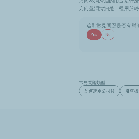
方向盤潤滑油的用途是什麼
方向盤潤滑油是一種用於轉
這則常見問題是否有幫助
Yes
No
常見問題類型
如何辨別公司貨
引擎機