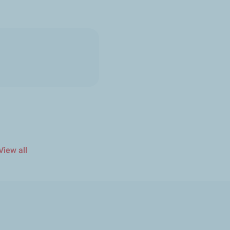
。
View all