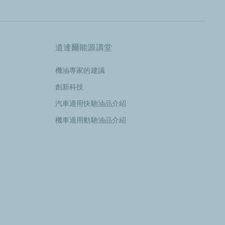
道達爾能源講堂
機油專家的建議
創新科技
汽車適用快馳油品介紹
機車適用動馳油品介紹