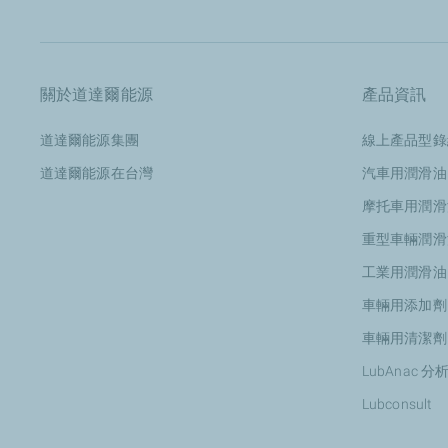
關於道達爾能源
產品資訊
道達爾能源集團
線上產品型錄
道達爾能源在台灣
汽車用潤滑油
摩托車用潤滑
重型車輛潤滑
工業用潤滑油
車輛用添加劑
車輛用清潔劑
LubAnac 
Lubconsult