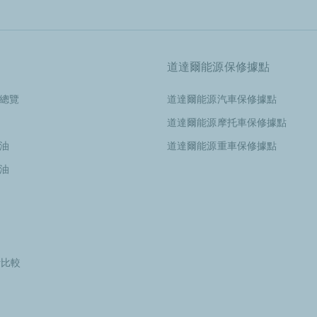
道達爾能源保修據點
總覽
道達爾能源汽車保修據點
道達爾能源摩托車保修據點
油
道達爾能源重車保修據點
油
分析比較