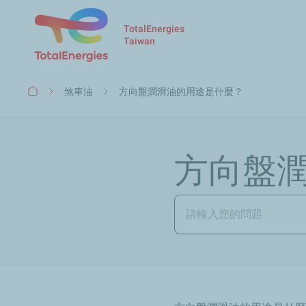
TotalEnergies
Taiwan
Breadcrumb
煞車油
方向盤潤滑油的用途是什麼？
方向盤